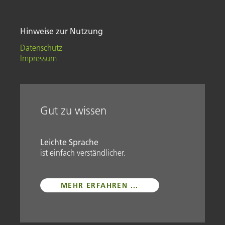
Hinweise zur Nutzung
Datenschutz
Impressum
Gut zu wissen
Leichte Sprache
ist einfach verständlicher.
MEHR ERFAHREN ...