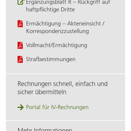
Ergänzungsblatt R – Rückgriff auf
haftpflichtige Dritte
Ermächtigung – Akten­einsicht /
Korrespondenz­zustellung
Vollmacht/Ermächtigung
Straf­bestimmungen
Rechnungen schnell, einfach und
sicher übermitteln
Portal für IV-Rechnungen
Mehr Informationen