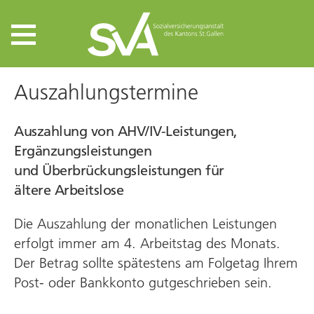
Auszahlungstermine
Auszahlung von AHV/IV-Leistungen,
Ergänzungs­leistungen
und Überbrückungsleistungen für
ältere Arbeitslose
Die Auszahlung der monatlichen Leistungen
erfolgt immer am 4. Arbeitstag des Monats.
Der Betrag sollte spätestens am Folge­tag Ihrem
Post- oder Bank­konto gut­geschrieben sein.