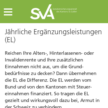
Jährliche Ergänzungs­leistungen
(EL)
Reichen Ihre Alters-, Hinterlassenen- oder
Invaliden­rente und Ihre zusätzlichen
Einnahmen nicht aus, um die Grund­
bedürfnisse zu decken? Dann übernehmen
die EL die Differenz. Die EL werden vom
Bund und von den Kantonen mit Steuer­
einnahmen finanziert. So tragen die EL
gezielt und wirkungs­voll dazu bei, Armut in
der Schweiz zu verhindern.