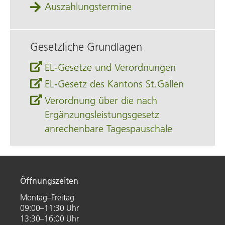
Auszahlungstermine
Gesetzliche Grundlagen
EL-Gesetze und Verordnungen
EL-Gesetz des Kantons St.Gallen
Verordnung über die nach
Ergänzungsleistungsgesetz
anrechenbare Tagespauschale
Öffnungszeiten
Montag–Freitag
09:00–11:30 Uhr
13:30–16:00 Uhr