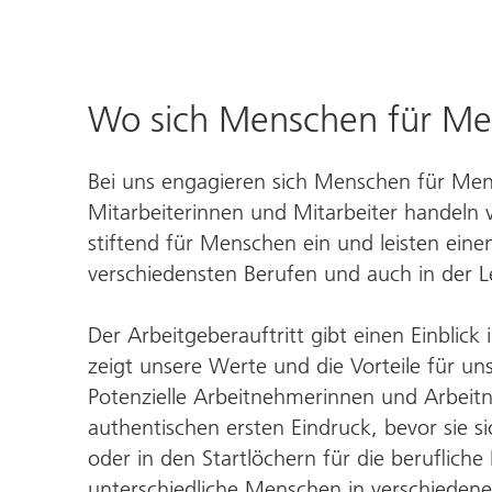
Wo sich Menschen für Me
Bei uns engagieren sich Menschen für Mens
Mitarbeiterinnen und Mitarbeiter handeln v
stiftend für Menschen ein und leisten einen B
verschiedensten Berufen und auch in der L
Der Arbeitgeber­auftritt gibt einen Ein­blic
zeigt unsere Werte und die Vorteile für un
Potenzielle Arbeit­nehmerinnen und Arbeit
authentischen ersten Ein­druck, bevor sie s
oder in den Startlöchern für die berufliche
unterschiedliche Menschen in verschieden