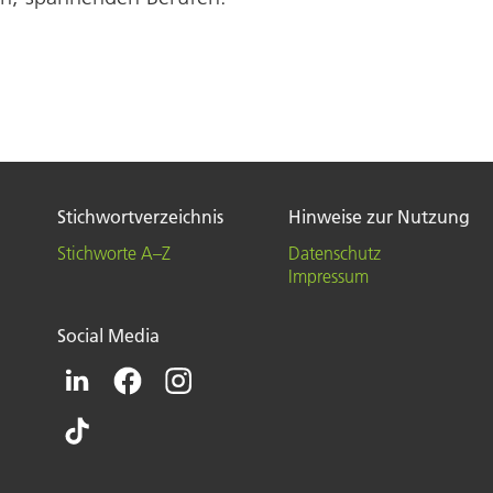
Stichwortverzeichnis
Hinweise zur Nutzung
Stichworte A–Z
Datenschutz
Impressum
Social Media