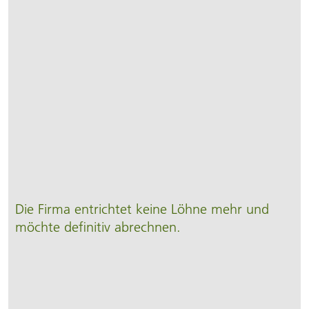
Die Firma ent­richtet keine Löhne mehr und
möchte defi­nitiv ab­rechnen.