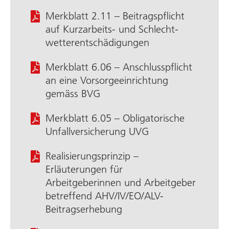
Merkblatt 2.11 – Beitragspflicht
auf Kurzarbeits- und Schlecht­
wetter­entschädigungen
Merkblatt 6.06 – Anschluss­pflicht
an eine Vorsorge­einrichtung
gemäss BVG
Merkblatt 6.05 – Obligatorische
Unfall­versicherung UVG
Realisierungsprinzip –
Erläuterungen für
Arbeitgeberinnen und Arbeitgeber
betreffend AHV/IV/EO/ALV-
Beitragserhebung