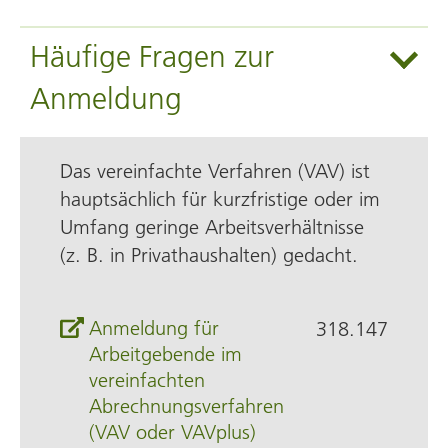
Häufige Fragen zur
Anmeldung
Alle aufklappen
Das vereinfachte Verfahren (VAV) ist
haupt­sächlich für kurz­fristige oder im
Umfang geringe Arbeits­verhältnisse
(z. B. in Privat­haushalten) gedacht.
Anmeldung für
318.147
Arbeitgebende im
vereinfachten
Abrechnungsverfahren
(VAV oder VAVplus)