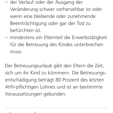
der Verlauf oder der Ausgang der
Veränderung schwer vor­her­sehbar ist oder
wenn eine bleibende oder zu­nehmende
Beein­trächtigung oder gar der Tod zu
befürchten ist.
mindestens ein Elternteil die Erwerbs­tätigkeit
für die Betreuung des Kindes unter­brechen
muss.
Der Betreuungsurlaub gibt den Eltern die Zeit,
sich um ihr Kind zu kümmern. Die Betreuungs­
entschädigung beträgt 80 Prozent des letzten
AHV-pflichtigen Lohnes und ist an bestimmte
Voraus­setzungen gebunden.