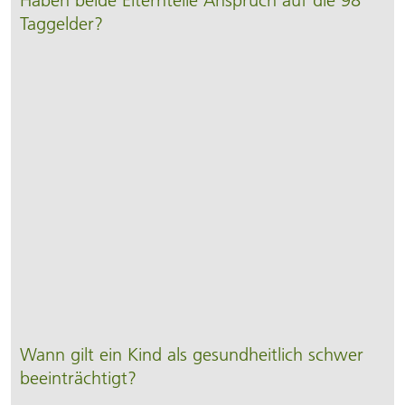
Haben beide Elternteile Anspruch auf die 98
Taggelder?
Wann gilt ein Kind als gesundheitlich schwer
beeinträchtigt?