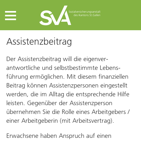
Assistenzbeitrag
Der Assistenzbeitrag will die eigen­ver­
antwortliche und selbst­bestimmte Lebens­
führung ermöglichen. Mit diesem finanziellen
Beitrag können Assistenz­personen eingestellt
werden, die im Alltag die ent­sprechende Hilfe
leisten. Gegenüber der Assistenz­person
übernehmen Sie die Rolle eines Arbeit­gebers /
einer Arbeit­geberin (mit Arbeitsvertrag).
Erwachsene haben Anspruch auf einen