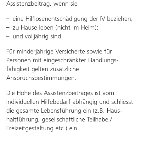
Assistenz­beitrag, wenn sie
eine Hilflosenentschädigung der IV beziehen;
zu Hause leben (nicht im Heim);
und volljährig sind.
Für minderjährige Versicherte sowie für
Personen mit ein­ge­schränkter Handlungs­
fähigkeit gelten zu­sätzliche
Anspruchsbestimmungen.
Die Höhe des Assistenz­beitrages ist vom
individuellen Hilfe­bedarf abhängig und schliesst
die gesamte Lebens­führung ein (z.B. Haus­
haltführung, gesell­schaftliche Teil­habe /
Freizeit­gestaltung etc.) ein.