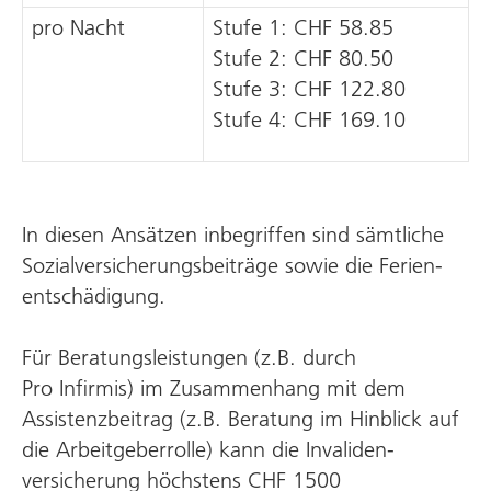
pro Nacht
Stufe 1: CHF 58.85
Stufe 2: CHF 80.50
Stufe 3: CHF 122.80
Stufe 4: CHF 169.10
In diesen Ansätzen inbegriffen sind sämtliche
Sozial­versicherungs­beiträge sowie die Ferien­
entschädigung.
Für Beratungsleistungen (z.B. durch
Pro Infirmis) im Zusammen­hang mit dem
Assistenz­beitrag (z.B. Beratung im Hinblick auf
die Arbeit­geber­rolle) kann die Invaliden­
versicherung höchstens CHF 1500