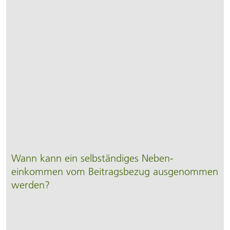
Wann kann ein selbständiges Neben­
einkommen vom Beitrags­bezug aus­genommen
werden?