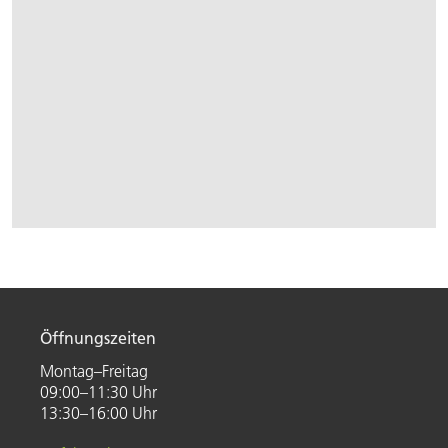
Öffnungszeiten
Montag–Freitag
09:00–11:30 Uhr
13:30–16:00 Uhr