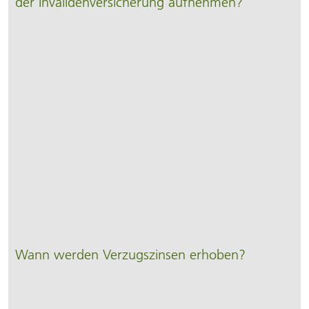
der Invaliden­ver­sicherung auf­nehmen?
Wann werden Verzugs­zinsen erhoben?