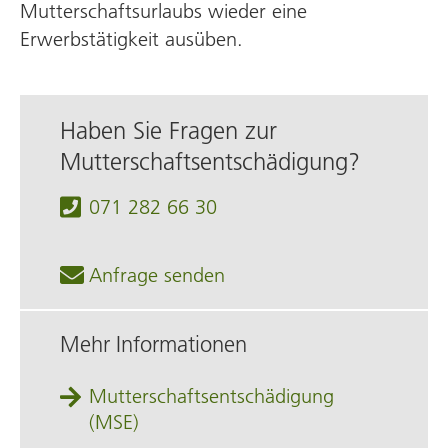
Mutterschafts­urlaubs wieder eine
Erwerbstätigkeit ausüben.
Haben Sie Fragen zur
Mutterschafts­entschädigung?
071 282 66 30
Anfrage senden
Mehr Informationen
Mutter­schafts­entschädigung
(MSE)