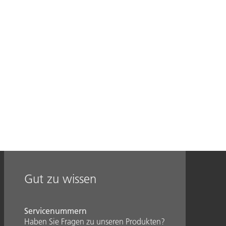
Gut zu wissen
Servicenummern
Haben Sie Fragen zu unseren Produkten?