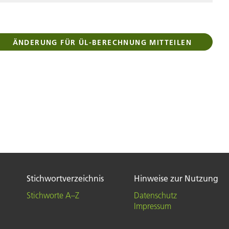
ÄNDERUNG FÜR ÜL-BERECHNUNG MITTEILEN
Stichwortverzeichnis
Hinweise zur Nutzung
Stichworte A–Z
Datenschutz
Impressum