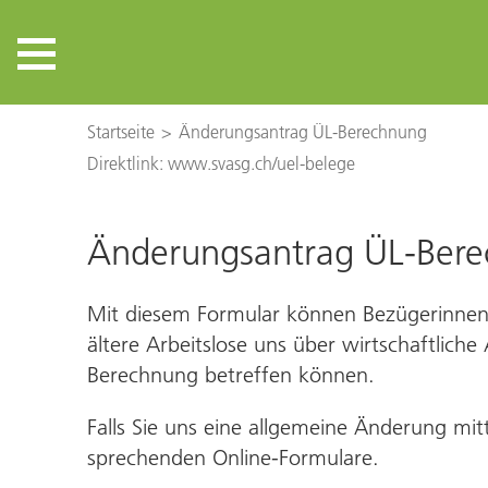
Startseite
Änderungsantrag ÜL‑Berechnung
Direktlink: www.svasg.ch/uel-belege
Änderungsantrag ÜL-Ber
Mit diesem Formular können Bezügerinnen
ältere Arbeitslose uns über wirt­schaftlic
Berechnung betreffen können.
Falls Sie uns eine allgemeine Änderung mit
sprechenden Online-Formulare.