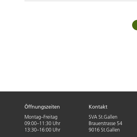
Öffnungszeiten
Kontakt
Montag–Freitag
SVA St.Gallen
09:00–11:30 Uhr
Brauerstrasse 54
13:30–16:00 Uhr
9016 St.Gallen