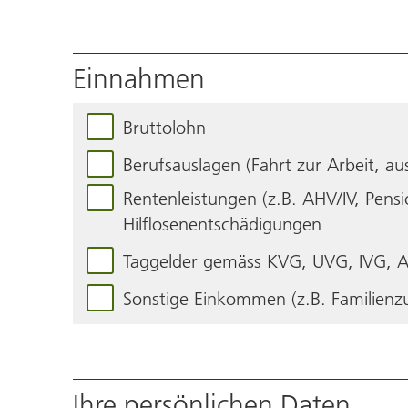
Einnahmen
Bruttolohn
Berufsauslagen (Fahrt zur Arbeit, a
Rentenleistungen (z.B. AHV/IV, Pens
Hilflosenentschädigungen
Taggelder gemäss KVG, UVG, IVG, 
Sonstige Einkommen (z.B. Familienz
Ihre persönlichen Daten