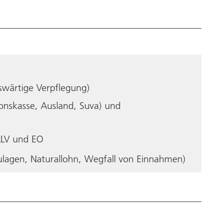
uswärtige Verpflegung)
ionskasse, Ausland, Suva) und
ALV und EO
ulagen, Naturallohn, Wegfall von Einnahmen)