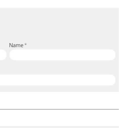
Name
*