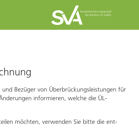
echnung
 und Bezüger von Überbrückungs­leistungen für
he Änderungen informieren, welche die ÜL-
teilen möchten, verwenden Sie bitte die ent­