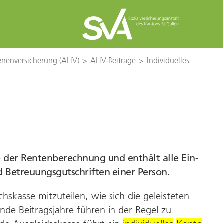
senenversicherung (AHV)
AHV-Beiträge
Individuelles
e der Renten­berechnung und enthält alle Ein­
 Betreuungs­gut­schriften einer Person.
chs­kasse mitzuteilen, wie sich die geleisteten
ende Beitrags­jahre führen in der Regel zu